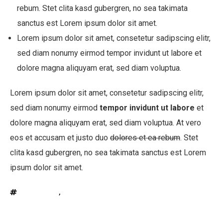
rebum. Stet clita kasd gubergren, no sea takimata
sanctus est Lorem ipsum dolor sit amet.
Lorem ipsum dolor sit amet, consetetur sadipscing elitr,
sed diam nonumy eirmod tempor invidunt ut labore et
dolore magna aliquyam erat, sed diam voluptua.
Lorem ipsum dolor sit amet, consetetur sadipscing elitr,
sed diam nonumy eirmod
tempor invidunt ut labore
et
dolore magna aliquyam erat, sed diam voluptua. At vero
eos et accusam et justo duo
dolores et ea rebum
. Stet
clita kasd gubergren, no sea takimata sanctus est Lorem
ipsum dolor sit amet.
Post Formats
,
Video