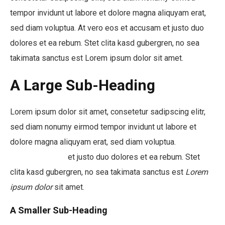
tempor invidunt ut labore et dolore magna aliquyam erat,
sed diam voluptua. At vero eos et accusam et justo duo
dolores et ea rebum. Stet clita kasd gubergren, no sea
takimata sanctus est Lorem ipsum dolor sit amet.
A Large Sub-Heading
Lorem ipsum dolor sit amet, consetetur sadipscing elitr,
sed diam nonumy eirmod tempor invidunt ut labore et
dolore magna aliquyam erat, sed diam voluptua.
At vero
eos et accusam
et justo duo dolores et ea rebum. Stet
clita kasd gubergren, no sea takimata sanctus est
Lorem
ipsum dolor
sit amet.
A Smaller Sub-Heading