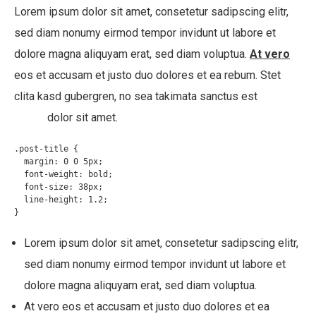
Lorem ipsum dolor sit amet, consetetur sadipscing elitr,
sed diam nonumy eirmod tempor invidunt ut labore et
dolore magna aliquyam erat, sed diam voluptua.
At vero
eos et accusam et justo duo dolores et ea rebum. Stet
clita kasd gubergren, no sea takimata sanctus est
Lorem
ipsum
dolor sit amet.
.post-title {

  margin: 0 0 5px;

  font-weight: bold;

  font-size: 38px;

  line-height: 1.2;

}
Lorem ipsum dolor sit amet, consetetur sadipscing elitr,
sed diam nonumy eirmod tempor invidunt ut labore et
dolore magna aliquyam erat, sed diam voluptua.
At vero eos et accusam et justo duo dolores et ea