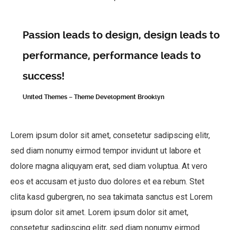
Passion leads to design, design leads to
performance, performance leads to
success!
United Themes – Theme Development Brooklyn
Lorem ipsum dolor sit amet, consetetur sadipscing elitr,
sed diam nonumy eirmod tempor invidunt ut labore et
dolore magna aliquyam erat, sed diam voluptua. At vero
eos et accusam et justo duo dolores et ea rebum. Stet
clita kasd gubergren, no sea takimata sanctus est Lorem
ipsum dolor sit amet. Lorem ipsum dolor sit amet,
consetetur sadipscing elitr, sed diam nonumy eirmod